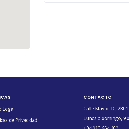
ICAS
CONTACTO
Calle Mayor 10, 2801
o Legal
Lunes a domingo, 9:0
ticas de Privacidad
+34 913 664 482