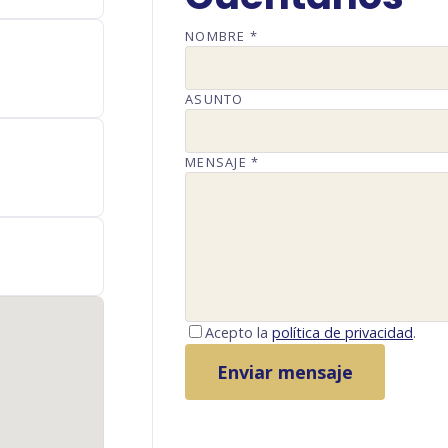
NOMBRE *
ASUNTO
MENSAJE *
Acepto la
política de privacidad
.
Enviar mensaje