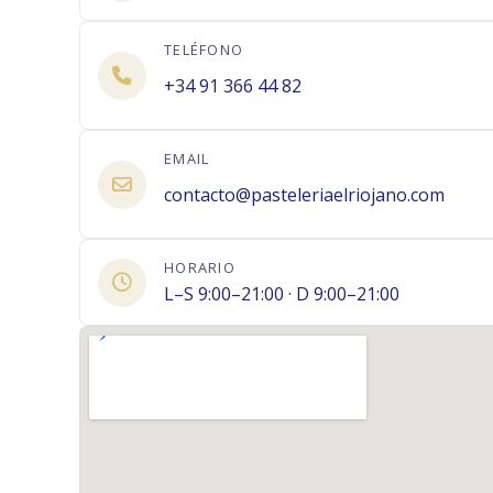
TELÉFONO
+34 91 366 44 82
EMAIL
contacto@pasteleriaelriojano.com
HORARIO
L–S 9:00–21:00 · D 9:00–21:00