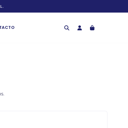
L.
TACTO
s.