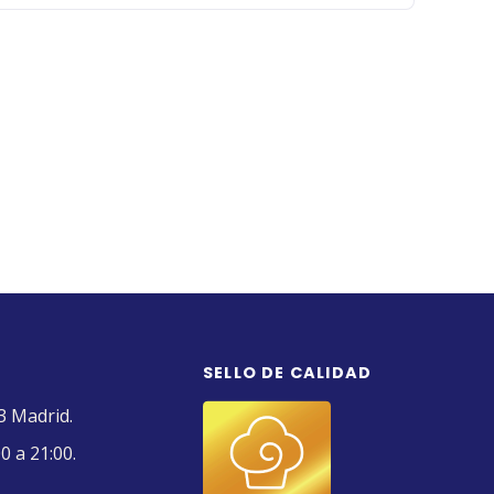
SELLO DE CALIDAD
3 Madrid.
0 a 21:00.