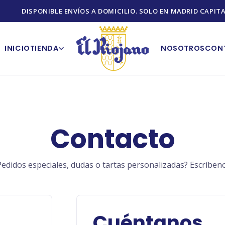
DISPONIBLE ENVÍOS A DOMICILIO. SOLO EN MADRID CAPITA
INICIO
TIENDA
NOSOTROS
CON
Contacto
Pedidos especiales, dudas o tartas personalizadas? Escríbeno
Cuéntanos