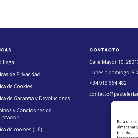
ICAS
CONTACTO
Calle Mayor 10, 2801
o Legal
Lunes a domingo, 9:0
ticas de Privacidad
+34 913 664 482
tica de Cookies
contacto@pasteleria
tica de Garantía y Devoluciones
inos y Condiciones de
ratación
Para ofrece
almacenar y
tica de cookies (UE)
tecnologías