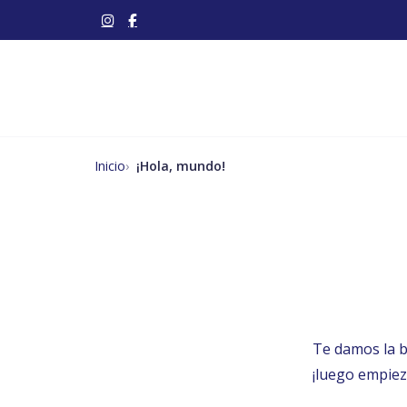
Inicio
¡Hola, mundo!
Te damos la b
¡luego empieza