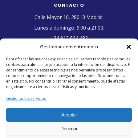
CONTACTO
Calle Mayor 10, 28013 Madrid.
Lunes a domingo, 9:00 a 21:00.
+34 913 664 482
Gestionar consentimiento
contacto@pasteleriaelriojano.com
Para ofrecer las mejores experiencias, utilizamos tecnologías como las
cookies para almacenar y/o acceder a la información del dispositivo. El
SELLO DE CALIDAD
consentimiento de estas tecnologías nos permitirá procesar datos
como el comportamiento de navegación o las identificaciones únicas
en este sitio. No consentir o retirar el consentimiento, puede afectar
negativamente a ciertas características y funciones.
Gestionar los servicios
Aceptar
Denegar
© 2026 Pastelería El Riojano. Todos los derechos reservados.