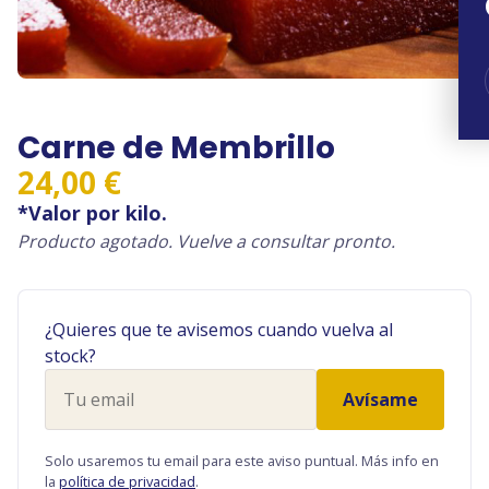
Carne de Membrillo
24,00
€
*Valor por kilo.
Producto agotado. Vuelve a consultar pronto.
¿Quieres que te avisemos cuando vuelva al
stock?
Tu
Avísame
email
Solo usaremos tu email para este aviso puntual. Más info en
la
política de privacidad
.