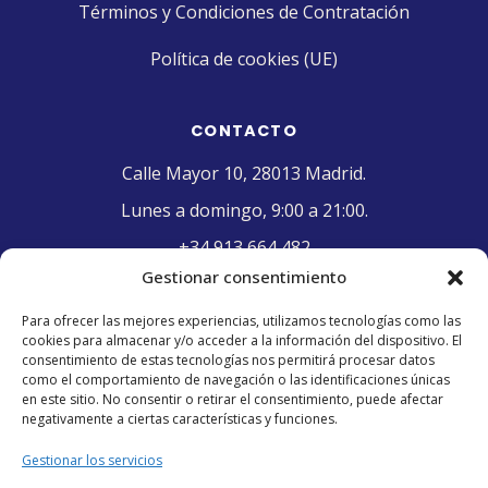
Términos y Condiciones de Contratación
Política de cookies (UE)
CONTACTO
Calle Mayor 10, 28013 Madrid.
Lunes a domingo, 9:00 a 21:00.
+34 913 664 482
Gestionar consentimiento
contacto@pasteleriaelriojano.com
Para ofrecer las mejores experiencias, utilizamos tecnologías como las
cookies para almacenar y/o acceder a la información del dispositivo. El
SELLO DE CALIDAD
consentimiento de estas tecnologías nos permitirá procesar datos
como el comportamiento de navegación o las identificaciones únicas
en este sitio. No consentir o retirar el consentimiento, puede afectar
negativamente a ciertas características y funciones.
Gestionar los servicios