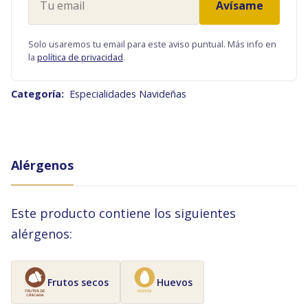
Avísame
email
Solo usaremos tu email para este aviso puntual. Más info en
la
política de privacidad
.
Categoría:
Especialidades Navideñas
Alérgenos
Este producto contiene los siguientes
alérgenos:
Frutos secos
Huevos