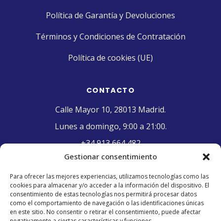
Política de Garantía y Devoluciones
Términos y Condiciones de Contratación
Política de cookies (UE)
CONTACTO
Calle Mayor 10, 28013 Madrid.
Lunes a domingo, 9:00 a 21:00.
+34 913 664 482
Gestionar consentimiento
contacto@pasteleriaelriojano.com
Para ofrecer las mejores experiencias, utilizamos tecnologías como las
cookies para almacenar y/o acceder a la información del dispositivo. El
SELLO DE CALIDAD
consentimiento de estas tecnologías nos permitirá procesar datos
como el comportamiento de navegación o las identificaciones únicas
en este sitio. No consentir o retirar el consentimiento, puede afectar
negativamente a ciertas características y funciones.