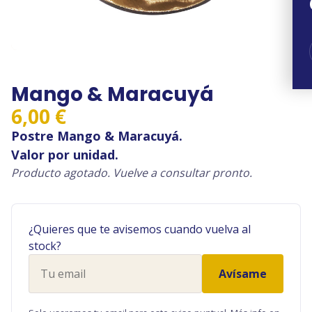
Mango & Maracuyá
6,00
€
Postre Mango & Maracuyá.
Valor por unidad.
Producto agotado. Vuelve a consultar pronto.
¿Quieres que te avisemos cuando vuelva al
stock?
Tu
Avísame
email