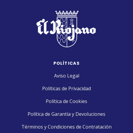
POLÍTICAS
Aviso Legal
Políticas de Privacidad
Política de Cookies
Política de Garantía y Devoluciones
Términos y Condiciones de Contratación