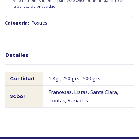
Solo usaremos tu email para este aviso puntual. Más info en
la
política de privacidad
.
Categoría:
Postres
Detalles
Cantidad
1 Kg., 250 grs., 500 grs.
Francesas, Listas, Santa Clara,
Sabor
Tontas, Variados