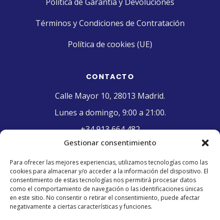
Política de Garantía y Devoluciones
Términos y Condiciones de Contratación
Política de cookies (UE)
CONTACTO
Calle Mayor 10, 28013 Madrid.
Lunes a domingo, 9:00 a 21:00.
+34 913 664 482
Gestionar consentimiento
contacto@pasteleriaelriojano.com
Para ofrecer las mejores experiencias, utilizamos tecnologías como las
cookies para almacenar y/o acceder a la información del dispositivo. El
SELLO DE CALIDAD
consentimiento de estas tecnologías nos permitirá procesar datos
como el comportamiento de navegación o las identificaciones únicas
en este sitio. No consentir o retirar el consentimiento, puede afectar
negativamente a ciertas características y funciones.