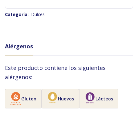
Categoría:
Dulces
Alérgenos
Este producto contiene los siguientes
alérgenos:
Gluten
Huevos
Lácteos