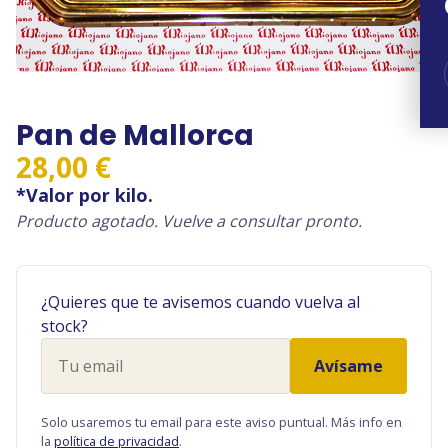
Pan de Mallorca
28,00
€
*Valor por kilo.
Producto agotado. Vuelve a consultar pronto.
¿Quieres que te avisemos cuando vuelva al
stock?
Tu
Avísame
email
Solo usaremos tu email para este aviso puntual. Más info en
la
política de privacidad
.