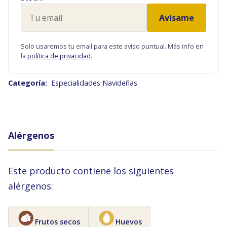
Tu
Avísame
email
Solo usaremos tu email para este aviso puntual. Más info en
la
política de privacidad
.
Categoría:
Especialidades Navideñas
Alérgenos
Este producto contiene los siguientes
alérgenos:
Frutos secos
Huevos