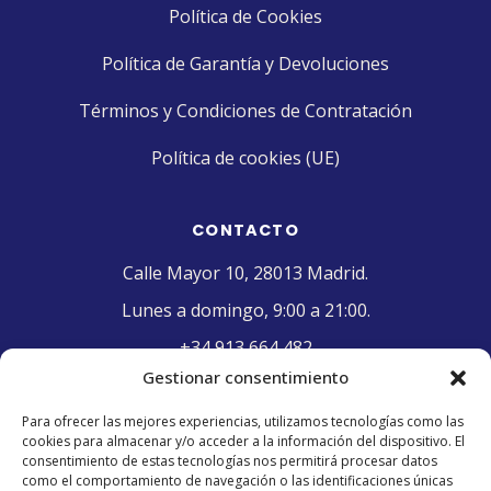
Política de Cookies
Política de Garantía y Devoluciones
Términos y Condiciones de Contratación
Política de cookies (UE)
CONTACTO
Calle Mayor 10, 28013 Madrid.
Lunes a domingo, 9:00 a 21:00.
+34 913 664 482
Gestionar consentimiento
contacto@pasteleriaelriojano.com
Para ofrecer las mejores experiencias, utilizamos tecnologías como las
cookies para almacenar y/o acceder a la información del dispositivo. El
SELLO DE CALIDAD
consentimiento de estas tecnologías nos permitirá procesar datos
como el comportamiento de navegación o las identificaciones únicas