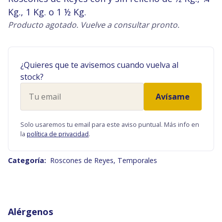
Kg., 1 Kg. o 1 ½ Kg.
Producto agotado. Vuelve a consultar pronto.
¿Quieres que te avisemos cuando vuelva al
stock?
Tu
Avísame
email
Solo usaremos tu email para este aviso puntual. Más info en
la
política de privacidad
.
Categoría:
Roscones de Reyes
,
Temporales
Alérgenos