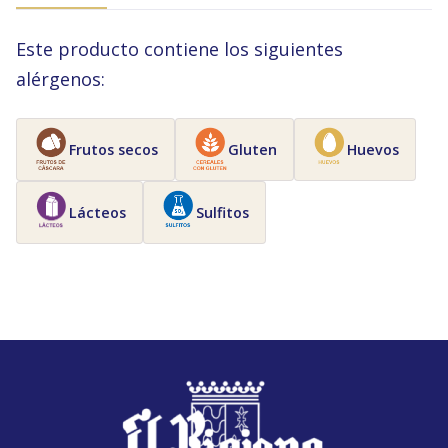
Este producto contiene los siguientes
alérgenos:
Frutos secos
Gluten
Huevos
Lácteos
Sulfitos