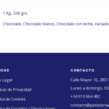
1 Kg., 500 grs.
Chocolate, Chocolate blanco, Chocolate con leche, Variado
ICAS
CONTACTO
Calle Mayor 10, 2801
o Legal
Lunes a domingo, 9:0
ticas de Privacidad
+34 913 664 482
tica de Cookies
contacto@pasteleria
tica de Garantía y Devoluciones