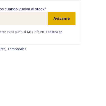
os cuando vuelva al stock?
Avísame
este aviso puntual. Más info en la
política de
ates
,
Temporales