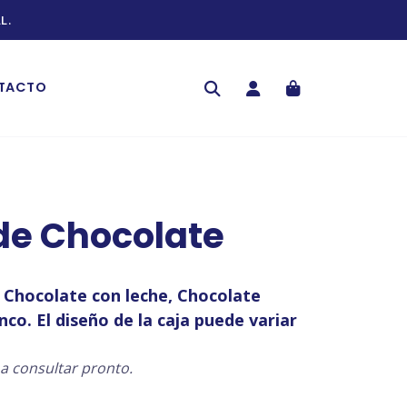
L.
TACTO
de Chocolate
e Chocolate con leche, Chocolate
co. El diseño de la caja puede variar
a consultar pronto.