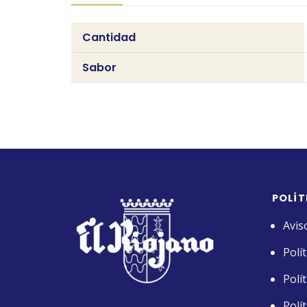
Cantidad
Sabor
POLÍT
Avis
Polí
Polí
Polí