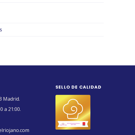
s
SELLO DE CALIDAD
3 Madrid.
0 a 21:00.
elriojano.com