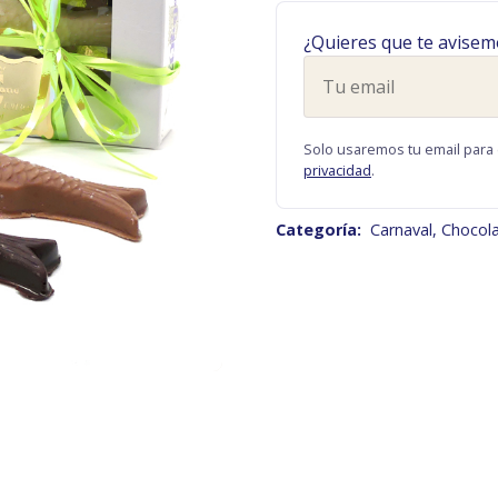
¿Quieres que te avisem
Tu
email
Solo usaremos tu email para 
privacidad
.
Categoría:
Carnaval
,
Chocol