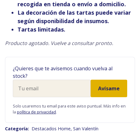
recogida en tienda o envío a domicilio.
La decoración de las tartas puede variar
según disponibilidad de insumos.
Tartas limitadas.
Producto agotado. Vuelve a consultar pronto.
¿Quieres que te avisemos cuando vuelva al
stock?
Tu
Avísame
email
Solo usaremos tu email para este aviso puntual. Más info en
la
política de privacidad
.
Categoría:
Destacados Home
,
San Valentín