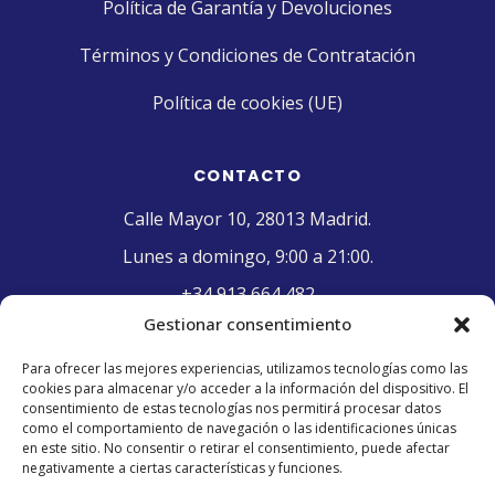
Política de Garantía y Devoluciones
Términos y Condiciones de Contratación
Política de cookies (UE)
CONTACTO
Calle Mayor 10, 28013 Madrid.
Lunes a domingo, 9:00 a 21:00.
+34 913 664 482
Gestionar consentimiento
contacto@pasteleriaelriojano.com
Para ofrecer las mejores experiencias, utilizamos tecnologías como las
cookies para almacenar y/o acceder a la información del dispositivo. El
SELLO DE CALIDAD
consentimiento de estas tecnologías nos permitirá procesar datos
como el comportamiento de navegación o las identificaciones únicas
en este sitio. No consentir o retirar el consentimiento, puede afectar
negativamente a ciertas características y funciones.