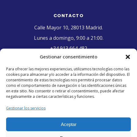
CONTACTO
Calle Mayor 10, 28013 Madrid.
Lunes a domingo, 9:00 a 21:00.
+34 913 664 482
Gestionar consentimiento
contacto@pasteleriaelriojano.com
Para ofrecer las mejores experiencias, utilizamos tecnologías como las
cookies para almacenar y/o acceder a la información del dispositivo. El
SELLO DE CALIDAD
consentimiento de estas tecnologías nos permitirá procesar datos
como el comportamiento de navegación o las identificaciones únicas
en este sitio. No consentir o retirar el consentimiento, puede afectar
negativamente a ciertas características y funciones.
Gestionar los servicios
Aceptar