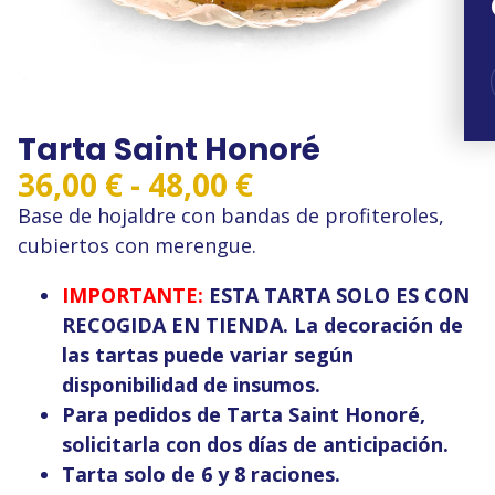
Tarta Saint Honoré
Rango
36,00
€
-
48,00
€
de
Base de hojaldre con bandas de profiteroles,
precios:
cubiertos con merengue.
desde
IMPORTANTE:
ESTA TARTA SOLO ES CON
36,00 €
RECOGIDA EN TIENDA. La decoración de
hasta
las tartas puede variar según
48,00 €
disponibilidad de insumos.
Para pedidos de Tarta Saint Honoré,
solicitarla con dos días de anticipación.
Tarta solo de 6 y 8 raciones.