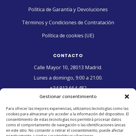
Política de Garantía y Devoluciones
Términos y Condiciones de Contratación
Política de cookies (UE)
CONTACTO
Calle Mayor 10, 28013 Madrid.
Lunes a domingo, 9:00 a 21:00.
+34 913 664 482
Gestionar consentimiento
contacto@pasteleriaelriojano.com
Para ofrecer las mejores experiencias, utilizamos tecnologías como las
cookies para almacenar y/o acceder a la información del dispositivo. El
SELLO DE CALIDAD
consentimiento de estas tecnologías nos permitirá procesar datos
como el comportamiento de navegación o las identificaciones únicas
en este sitio. No consentir o retirar el consentimiento, puede afectar
negativamente a ciertas características y funciones.