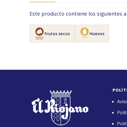
Este producto contiene los siguientes a
Frutos secos
Huevos
POLÍT
Avis
Polí
Polí