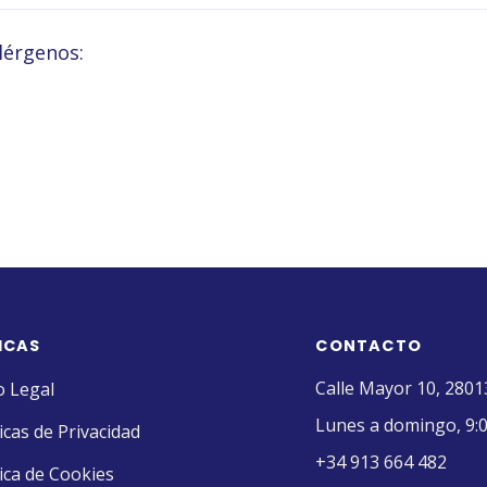
lérgenos:
ICAS
CONTACTO
Calle Mayor 10, 2801
o Legal
Lunes a domingo, 9:0
ticas de Privacidad
+34 913 664 482
tica de Cookies