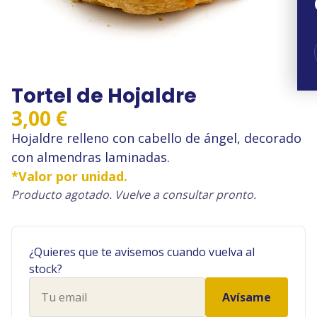
Tortel de Hojaldre
3,00
€
Hojaldre relleno con cabello de ángel, decorado
con almendras laminadas.
*Valor por unidad.
Producto agotado. Vuelve a consultar pronto.
¿Quieres que te avisemos cuando vuelva al
stock?
Tu
Avísame
email