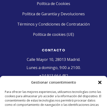
Política de Cookies
Política de Garantía y Devoluciones
Términos y Condiciones de Contratación
Política de cookies (UE)
CONTACTO
Calle Mayor 10, 28013 Madrid.
Lunes a domingo, 9:00 a 21:00.
+34 913 664 482
Gestionar consentimiento
contacto@pasteleriaelriojano.com
Para ofrecer las mejores experiencias, utilizamos tecnologías como las
cookies para almacenar y/o acceder a la información del dispositivo. El
SELLO DE CALIDAD
consentimiento de estas tecnologías nos permitirá procesar datos
como el comportamiento de navegación o las identificaciones únicas