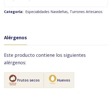
Categoría:
Especialidades Navideñas
,
Turrones Artesanos
Alérgenos
Este producto contiene los siguientes
alérgenos:
Frutos secos
Huevos