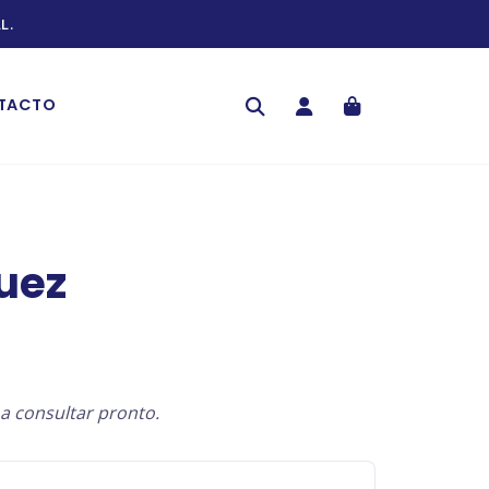
L.
TACTO
uez
a consultar pronto.