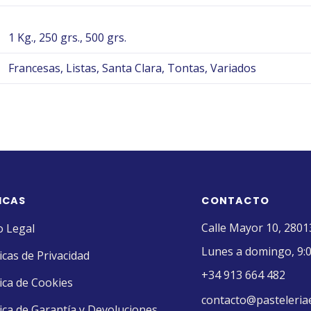
1 Kg., 250 grs., 500 grs.
Francesas, Listas, Santa Clara, Tontas, Variados
ICAS
CONTACTO
Calle Mayor 10, 2801
o Legal
Lunes a domingo, 9:0
ticas de Privacidad
+34 913 664 482
tica de Cookies
contacto@pasteleria
tica de Garantía y Devoluciones