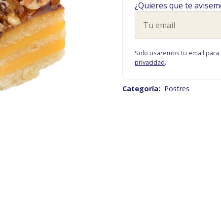
¿Quieres que te avisem
Tu
email
Solo usaremos tu email para 
privacidad
.
Categoría:
Postres