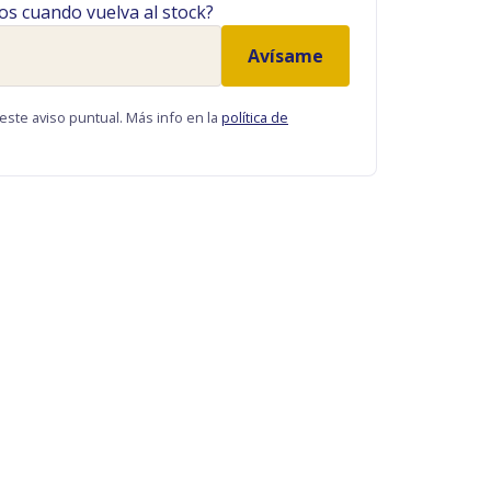
os cuando vuelva al stock?
Avísame
este aviso puntual. Más info en la
política de