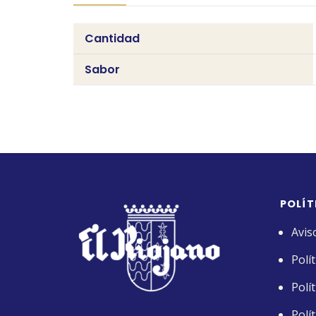
Cantidad
Sabor
POLÍT
Avis
Polí
Polí
Polí